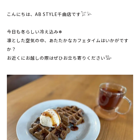
こんにちは、AB STYLE千曲店です𓅯𓅪
今日も冬らしい冷え込み❄︎
凛とした空気の中、あたたかなカフェタイムはいかがです
か？
お近くにお越しの際はぜひお立ち寄りください𓅺