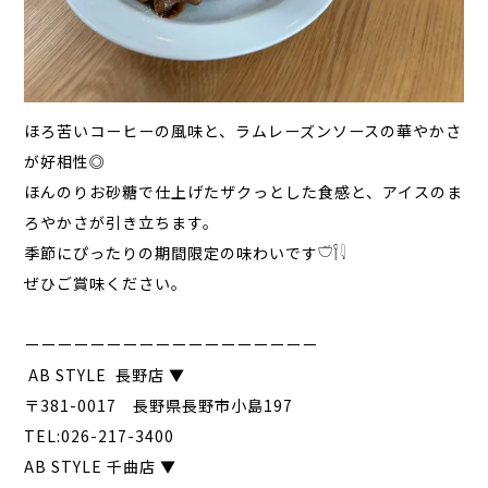
ほろ苦いコーヒーの風味と、ラムレーズンソースの華やかさ
が好相性◎
ほんのりお砂糖で仕上げたザクっとした食感と、アイスのま
ろやかさが引き立ちます。
季節にぴったりの期間限定の味わいです𓎩𓌉𓇋
ぜひご賞味ください。
ーーーーーーーーーーーーーーーーーー
AB STYLE 長野店 ▼
〒381-0017 長野県長野市小島197
TEL:026-217-3400
AB STYLE 千曲店 ▼