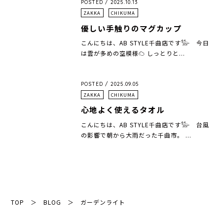
POSTED / 2025.10.13
ZAKKA
CHIKUMA
優しい手触りのマグカップ
こんにちは、AB STYLE千曲店です𓅺 今日
は雲が多めの空模様☁︎ しっとりと...
POSTED / 2025.09.05
ZAKKA
CHIKUMA
心地よく使えるタオル
こんにちは、AB STYLE千曲店です𓅺 台風
の影響で朝から大雨だった千曲市。 ...
TOP
＞
BLOG
＞
ガーデンライト