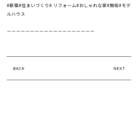
#新築#住まいづくり# リフォーム#おしゃれな家#無垢#モデ
ルハウス
ーーーーーーーーーーーーーーーーーーー
BACK
NEXT
WORKSHOP
FURNITURE
ZAKKA
CAFE