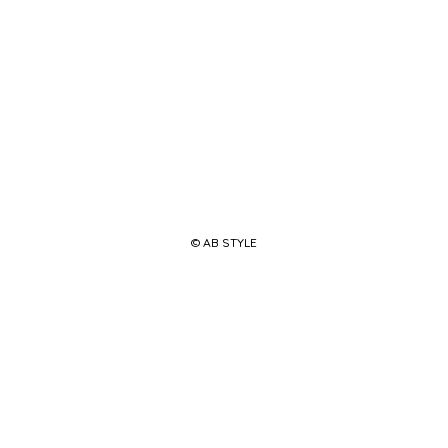
© AB STYLE