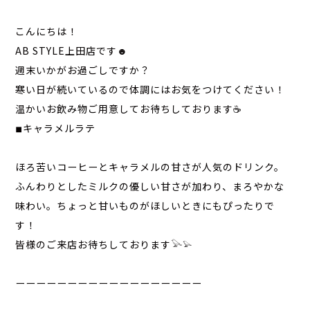
こんにちは！
AB STYLE上田店です☻
週末いかがお過ごしですか？
寒い日が続いているので体調にはお気をつけてください！
温かいお飲み物ご用意してお待ちしております☕️
◾︎キャラメルラテ
ほろ苦いコーヒーとキャラメルの甘さが人気のドリンク。
ふんわりとしたミルクの優しい甘さが加わり、まろやかな
味わい。ちょっと甘いものがほしいときにもぴったりで
す！
皆様のご来店お待ちしております𓅪𓅫
ーーーーーーーーーーーーーーーーーー