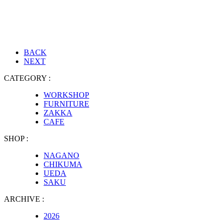
BACK
NEXT
CATEGORY :
WORKSHOP
FURNITURE
ZAKKA
CAFE
SHOP :
NAGANO
CHIKUMA
UEDA
SAKU
ARCHIVE :
2026