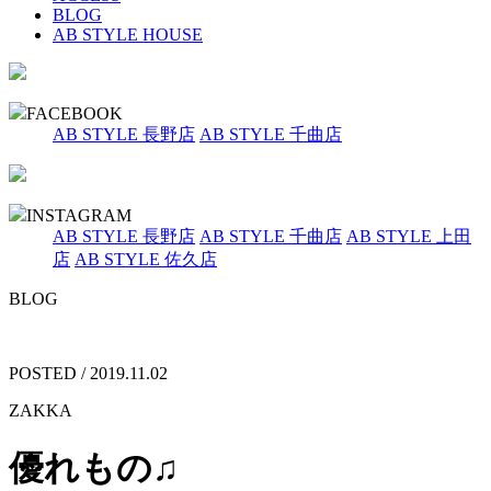
BLOG
AB STYLE HOUSE
FACEBOOK
AB STYLE 長野店
AB STYLE 千曲店
INSTAGRAM
AB STYLE 長野店
AB STYLE 千曲店
AB STYLE 上田
店
AB STYLE 佐久店
BLOG
POSTED / 2019.11.02
ZAKKA
優れもの♫