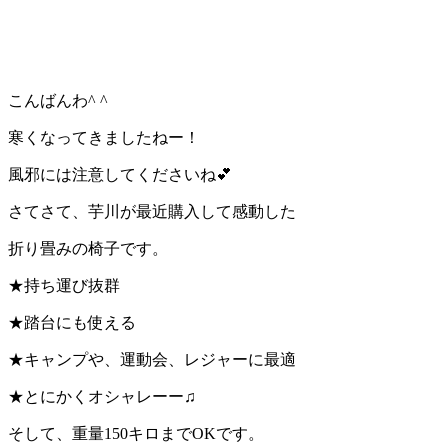
こんばんわ^ ^
寒くなってきましたねー！
風邪には注意してくださいね💕
さてさて、芋川が最近購入して感動した
折り畳みの椅子です。
★持ち運び抜群
★踏台にも使える
★キャンプや、運動会、レジャーに最適
★とにかくオシャレーー♫
そして、重量150キロまでOKです。