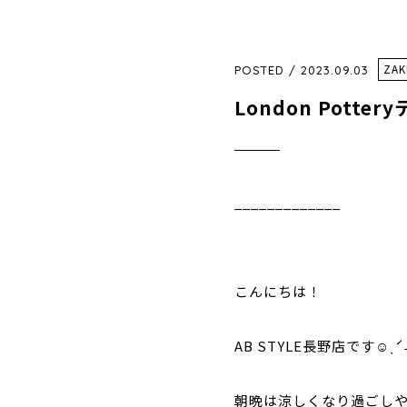
ZAK
POSTED / 2023.09.03
London Potte
_____________
⁡
こんにちは！
AB STYLE長野店です☺︎
ˎˊ
朝晩は涼しくなり過ごし