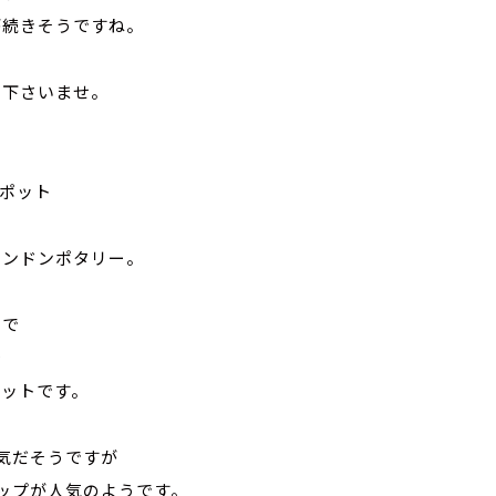
が続きそうですね。
し下さいませ。
ィーポット
ロンドンポタリー。
さで
で
ポットです。
気だそうですが
ップが人気のようです。