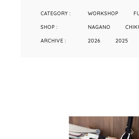
CATEGORY :
WORKSHOP
F
SHOP :
NAGANO
CHI
ARCHIVE :
2026
2025