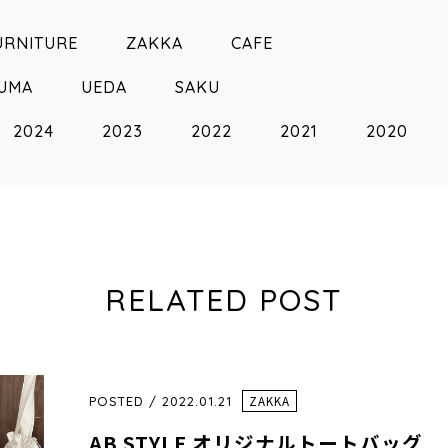
URNITURE
ZAKKA
CAFE
KUMA
UEDA
SAKU
2024
2023
2022
2021
2020
RELATED POST
POSTED / 2022.01.21
ZAKKA
AB STYLE オリジナルトートバッグ