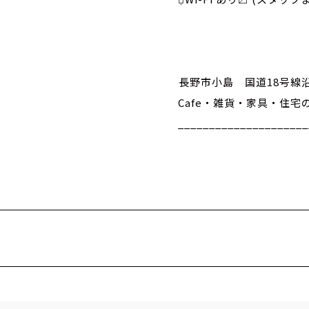
⁡
⁡
⁡
⁡長野市小島 国道18号線
Cafe・雑貨・家具・住宅の
_____________________
⁡