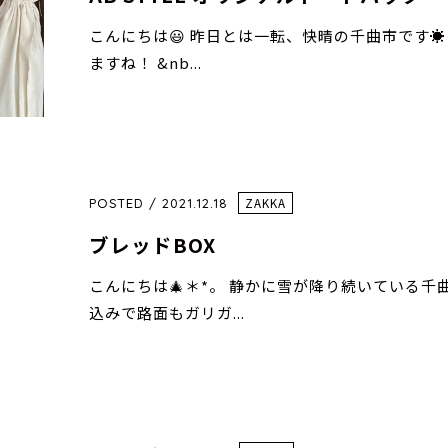
こんにちは😃 昨日とは一転、快晴の千曲市です☀
ますね！ &nb...
POSTED / 2021.12.18
ZAKKA
ブレッドBOX
こんにちは🎄＊*。 静かに雪が降り続いている千
込みで路面もガリガ...