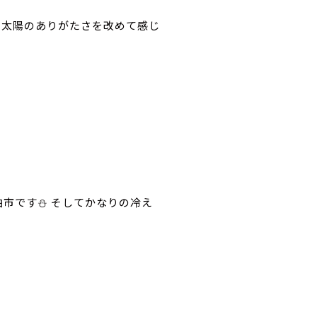
️ 太陽のありがたさを改めて感じ
曲市です⛄️ そしてかなりの冷え