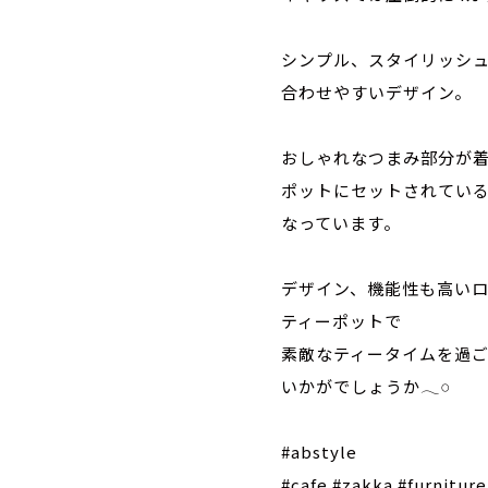
シンプル、スタイリッシ
合わせやすいデザイン。
おしゃれなつまみ部分が
ポットにセットされてい
なっています。
デザイン、機能性も高い
ティーポットで
素敵なティータイムを過
いかがでしょうか
𓂃𓏸
#abstyle
#cafe #zakka #furnitur