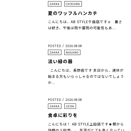
ZAKKA
CHIKUMA
夏のワッフルハンカチ
こんにちは、AB STYLE千曲店です☺︎ 暑さ
は続き、午後は雨や雷雨の可能性もあ...
POSTED / 2026.08.08
ZAKKA
NAGANO
淡い緑の器
こんにちは、長野店です 本日から、連休が
始まる方もいらっしゃるのではないでしょう
か...
POSTED / 2026.08.08
ZAKKA
UEDA
食卓に彩りを
こんにちは！ AB STYLE上田店です☻朝から
快晴の上田市。。 気温がとても高くなってい