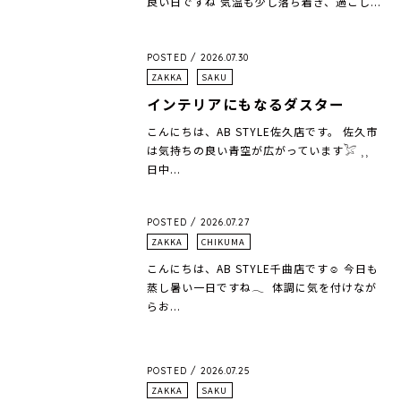
良い日ですね 気温も少し落ち着き、過ごし...
POSTED / 2026.07.30
ZAKKA
SAKU
インテリアにもなるダスター
こんにちは、AB STYLE佐久店です。 佐久市
は気持ちの良い青空が広がっています𓅯 ⸒⸒
日中...
POSTED / 2026.07.27
ZAKKA
CHIKUMA
こんにちは、AB STYLE千曲店です☺︎ 今日も
蒸し暑い一日ですね𓂃 体調に気を付けなが
らお...
POSTED / 2026.07.25
ZAKKA
SAKU