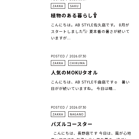
ZAKKA
SAKU
植物のある暮らし𓇚
こんにちは。AB STYLE佐久店です。 8月が
スタートしました𓅟 夏本番の暑さが続いて
いますが...
POSTED / 2026.07.30
ZAKKA
CHIKUMA
人気のMOKUタオル
こんにちは、AB STYLE千曲店です☺︎ 暑い
日がが続いていますね。 今日は晴...
POSTED / 2026.07.30
ZAKKA
NAGANO
パズルコースター
こんにちは、長野店です 今日は、風が心地