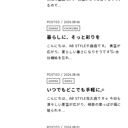
るので...
POSTED / 2026.08.06
ZAKKA
CHIKUMA
暮らしに、そっと彩りを
こんにちは、AB STYLE千曲店です。 青空が
広がり、夏らしい暑さになりそうです𓅺水
分補給を忘れ...
POSTED / 2026.08.06
ZAKKA
SAKU
いつでもどこでも手軽に𓈒𓏸
こんにちは、AB STYLE佐久店です☺︎ 今日も
清々しい夏空が広がり、植栽の葉っぱが風に
揺られキ...
POSTED / 2026.08.01