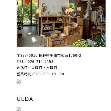
〒387-0016 長野県千曲市寂蒔1060-2
TEL／026-214-2153
定休日／火曜日・水曜日
営業時間／10：00〜18：00
UEDA