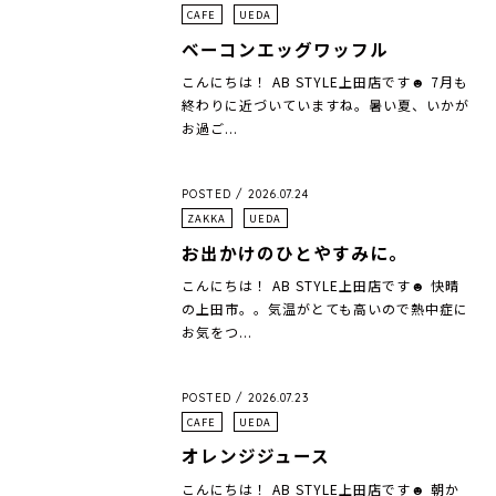
CAFE
UEDA
ベーコンエッグワッフル
こんにちは！ AB STYLE上田店です☻ 7月も
終わりに近づいていますね。暑い夏、いかが
お過ご...
POSTED / 2026.07.24
ZAKKA
UEDA
お出かけのひとやすみに。
こんにちは！ AB STYLE上田店です☻ 快晴
の上田市。。気温がとても高いので熱中症に
お気をつ...
POSTED / 2026.07.23
CAFE
UEDA
オレンジジュース
こんにちは！ AB STYLE上田店です☻ 朝か