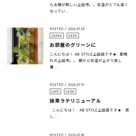
ら太陽が眩しい上田市。。気温がとても高く
なってい...
POSTED / 2026.07.20
ZAKKA
UEDA
お部屋のグリーンに
こんにちは！ AB STYLE上田店です☻ ⁡ 夏晴
れの上田市。。 朝から気温が上がり蒸し
暑...
POSTED / 2026.07.19
CAFE
UEDA
抹茶ラテリニューアル
こんにちは！ AB STYLE上田店です☻ 蒸
し...
POSTED / 2026.07.18