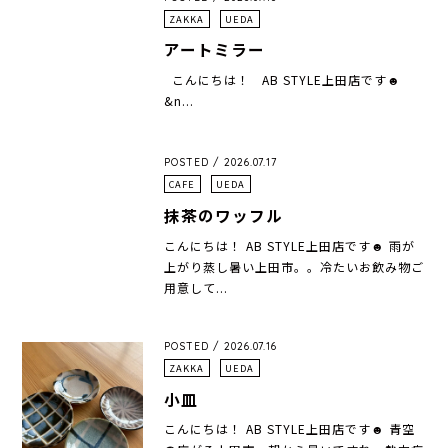
ZAKKA
UEDA
アートミラー
こんにちは！ AB STYLE上田店です☻
&n...
POSTED / 2026.07.17
CAFE
UEDA
抹茶のワッフル
こんにちは！ AB STYLE上田店です☻ 雨が
上がり蒸し暑い上田市。。冷たいお飲み物ご
用意して...
POSTED / 2026.07.16
ZAKKA
UEDA
小皿
こんにちは！ AB STYLE上田店です☻ 青空