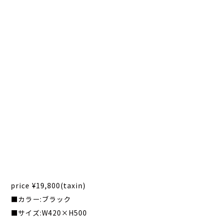
price ¥19,800(taxin)
■カラー:ブラック
■サイズ:W420×H500