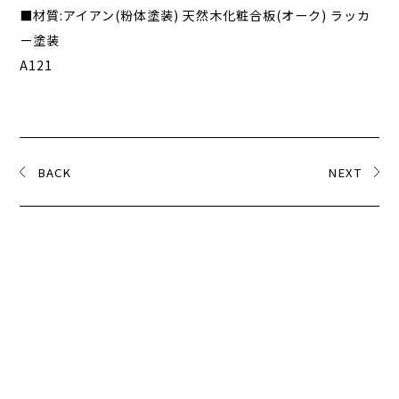
■材質:
アイアン(粉体塗装) 天然木化粧合板(オーク) ラッカ
ー塗装
A121
BACK
NEXT