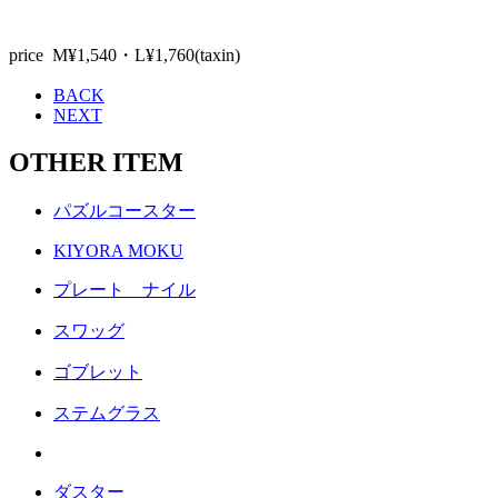
price M¥1,540・L¥1,760(taxin)
BACK
NEXT
OTHER ITEM
パズルコースター
KIYORA MOKU
プレート ナイル
スワッグ
ゴブレット
ステムグラス
ダスター