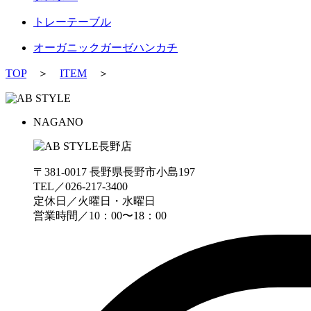
トレーテーブル
オーガニックガーゼハンカチ
TOP
＞
ITEM
＞
NAGANO
〒381-0017 長野県長野市小島197
TEL／026-217-3400
定休日／火曜日・水曜日
営業時間／10：00〜18：00